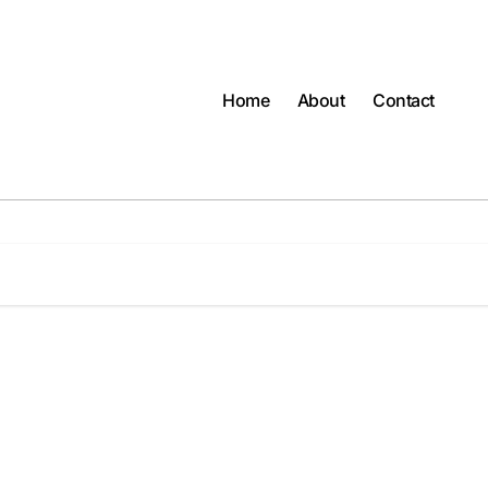
Home
About
Contact