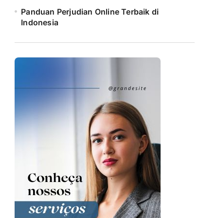
Panduan Perjudian Online Terbaik di
Indonesia