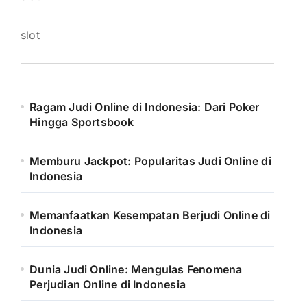
slot
Ragam Judi Online di Indonesia: Dari Poker
Hingga Sportsbook
Memburu Jackpot: Popularitas Judi Online di
Indonesia
Memanfaatkan Kesempatan Berjudi Online di
Indonesia
Dunia Judi Online: Mengulas Fenomena
Perjudian Online di Indonesia